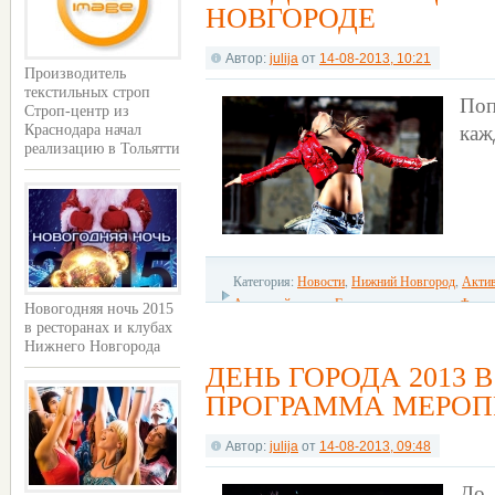
НОВГОРОДЕ
Автор:
julija
от
14-08-2013, 10:21
Производитель
текстильных строп
Поп
Строп-центр из
каж
Краснодара начал
реализацию в Тольятти
Категория:
Новости
,
Нижний Новгород
,
Акти
Активный отдых
,
Городские праздники
,
Флэш
Новогодняя ночь 2015
в ресторанах и клубах
Нижнего Новгорода
ДЕНЬ ГОРОДА 2013 
ПРОГРАММА МЕРОП
Автор:
julija
от
14-08-2013, 09:48
До 