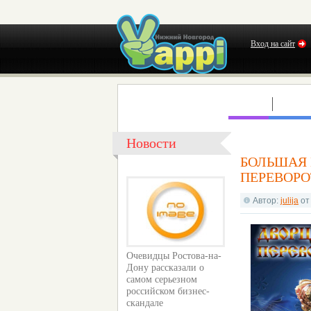
Вход на сайт
КЛУБЫ
КОНЦ
Новости
БОЛЬШАЯ 
ПЕРЕВОРО
Автор:
julija
о
Очевидцы Ростова-на-
Дону рассказали о
самом серьезном
российском бизнес-
скандале