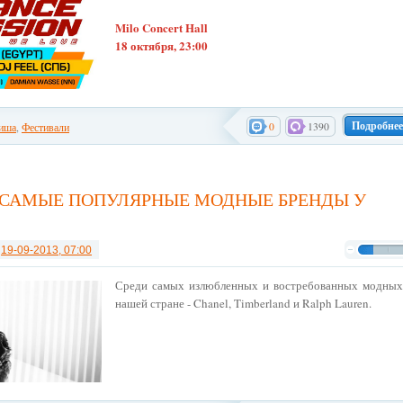
Milo Concert Hall
18 октября, 23:00
Подробнее
0
1390
иша
,
Фестивали
САМЫЕ ПОПУЛЯРНЫЕ МОДНЫЕ БРЕНДЫ У
т
19-09-2013, 07:00
Среди самых излюбленных и востребованных модных
нашей стране - Chanel, Timberland и Ralph Lauren.