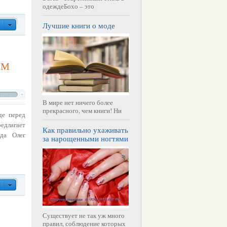
одеждеБохо – это
Лучшие книги о моде
ЕМ
В мире нет ничего более
прекрасного, чем книги! Ни
де перед
едлагает
Как правильно ухаживать
ода Олег
за нарощенными ногтями
Существует не так уж много
правил, соблюдение которых