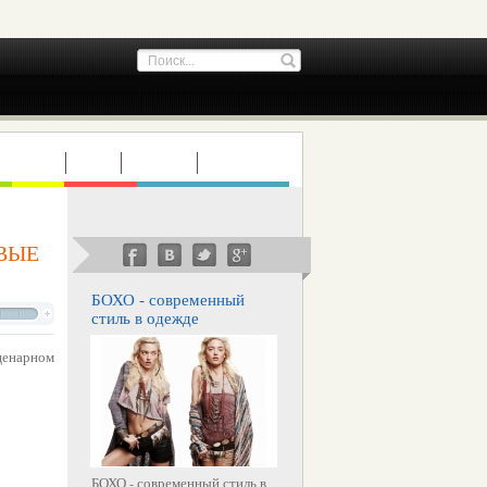
ТУРИЗМ
ДЕТИ
СТАТЬИ
ИНТЕРВЬЮ
ОВЫЕ
БОХО - современный
стиль в одежде
енарном
БОХО - современный стиль в