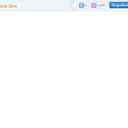
Подробнее
0
1059
ости
,
Мода