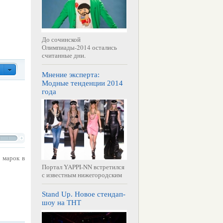
До сочинской
Олимпиады-2014 остались
считанные дни.
Мнение эксперта:
Модные тенденции 2014
года
 марок в
Портал YAPPI-NN встретился
с известным нижегородским
Stand Up. Новое стендап-
шоу на ТНТ