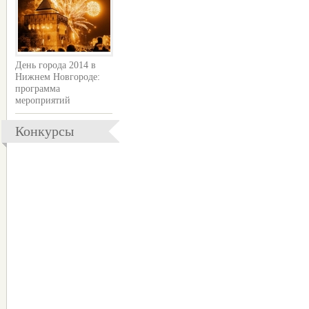
День города 2014 в
Нижнем Новгороде:
программа
мероприятий
Конкурсы