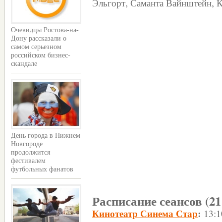
Эльгорт, Саманта Вайнштейн, 
Очевидцы Ростова-на-
Дону рассказали о
самом серьезном
российском бизнес-
скандале
День города в Нижнем
Новгороде
продолжится
фестивалем
футбольных фанатов
Расписание сеансов (21
Кинотеатр Синема Стар
:
13:1