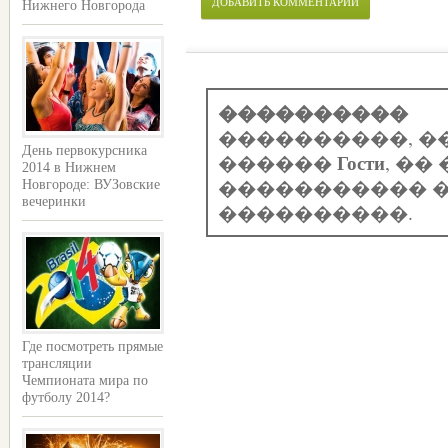
ДОБАВИТЬ КОММЕНТАРИЙ
Нижнего Новгорода
����������
����������, �
День первокурсника
Гости
������
, �
2014 в Нижнем
����������� �
Новгороде: ВУЗовские
вечеринки
����������.
Где посмотреть прямые
трансляции
Чемпионата мира по
футболу 2014?