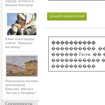
паркуру состоится в
Нижнем Новгороде
ДОБАВИТЬ КОММЕНТАРИЙ
Юные нижегородцы
����������
отметят "Широкую
����������, �
масленицу"
Гости
������
, �
����������� �
����������.
Персональная выставка
произведений
Вячеслава Забелина
"Бегство в Петербург"
Спецпроекты