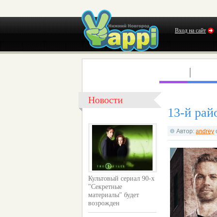
Вход на сайт
КЛУБЫ
КОНЦ
Новости
13-й рай
Автор:
andrey
Культовый сериал 90-х
"Секретные
материалы" будет
возрожден