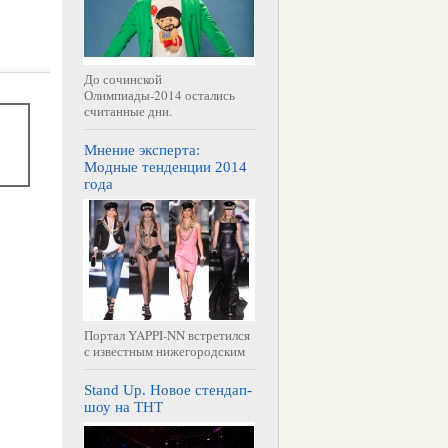
До сочинской
Олимпиады-2014 остались
считанные дни.
Мнение эксперта:
Модные тенденции 2014
года
Портал YAPPI-NN встретился
с известным нижегородским
Stand Up. Новое стендап-
шоу на ТНТ