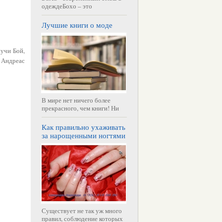
одеждеБохо – это
Лучшие книги о моде
Гучи Бой,
 Андреас
В мире нет ничего более
прекрасного, чем книги! Ни
Как правильно ухаживать
за нарощенными ногтями
Существует не так уж много
правил, соблюдение которых