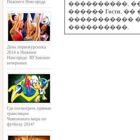
����������, �
Нижнего Новгорода
Гости
������
, �
����������� �
����������.
День первокурсника
2014 в Нижнем
Новгороде: ВУЗовские
вечеринки
Где посмотреть прямые
трансляции
Чемпионата мира по
футболу 2014?