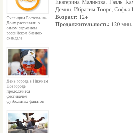
Екатерина Маликова, Гаэль Ка
Демин, Ибрагим Тооре, Софья 
Возраст:
12+
Очевидцы Ростова-на-
Продолжительность:
120 мин.
Дону рассказали о
самом серьезном
российском бизнес-
скандале
День города в Нижнем
Новгороде
продолжится
фестивалем
футбольных фанатов