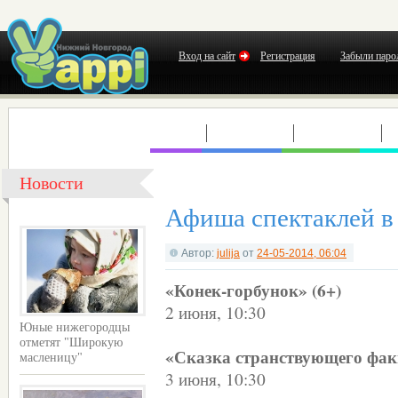
Вход на сайт
Регистрация
Забыли паро
КЛУБЫ
КОНЦЕРТЫ
ВЫСТАВКИ
Т
Новости
Афиша спектаклей в
Автор:
julija
от
24-05-2014, 06:04
«Конек-горбунок» (6+)
2 июня, 10:30
Юные нижегородцы
отметят "Широкую
«Сказка странствующего фак
масленицу"
3 июня, 10:30