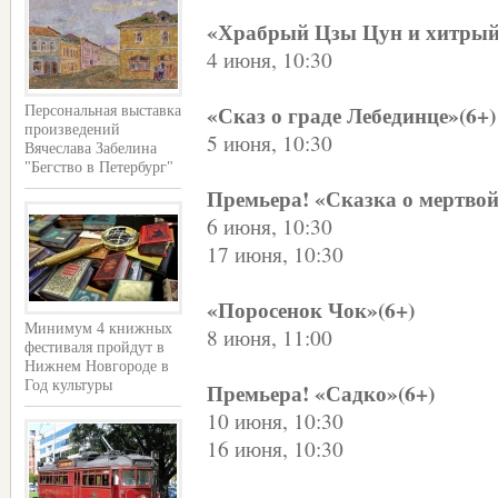
«Храбрый Цзы Цун и хитрый
4 июня, 10:30
«Сказ о граде Лебединце»(6+)
Персональная выставка
произведений
5 июня, 10:30
Вячеслава Забелина
"Бегство в Петербург"
Премьера! «Сказка о мертвой
6 июня, 10:30
17 июня, 10:30
«Поросенок Чок»(6+)
Минимум 4 книжных
8 июня, 11:00
фестиваля пройдут в
Нижнем Новгороде в
Премьера! «Садко»(6+)
Год культуры
10 июня, 10:30
16 июня, 10:30