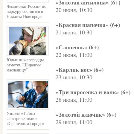
«Золотая антилопа» (6+)
Чемпионат России по
20 июня, 10:30
паркуру состоится в
Нижнем Новгороде
«Красная шапочка» (6+)
21 июня, 10:30
«Слоненок» (6+)
22 июня, 11:00
Юные нижегородцы
отметят "Широкую
«Карлик нос» (6+)
масленицу"
23 июня, 10:30
«Три поросенка и волк» (6+)
28 июня, 11:00
«Золотой ключик» (6+)
Узнаем «Тайны
электричества» в
29 июня, 11:00
«Солнечном городе»