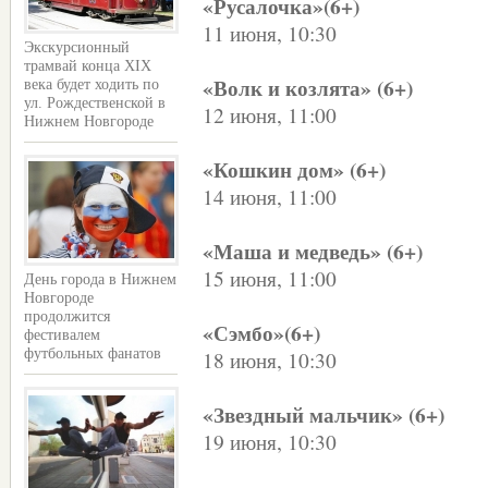
«Русалочка»(6+)
11 июня, 10:30
Экскурсионный
трамвай конца XIX
«Волк и козлята» (6+)
века будет ходить по
ул. Рождественской в
12 июня, 11:00
Нижнем Новгороде
«Кошкин дом» (6+)
14 июня, 11:00
«Маша и медведь» (6+)
15 июня, 11:00
День города в Нижнем
Новгороде
продолжится
«Сэмбо»(6+)
фестивалем
18 июня, 10:30
футбольных фанатов
«Звездный мальчик» (6+)
19 июня, 10:30