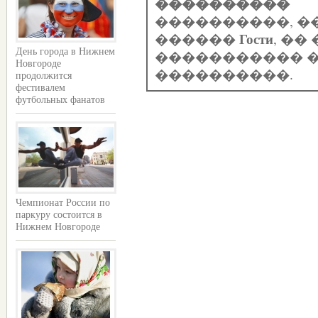
����������
����������, �
Гости
������
, �
День города в Нижнем
����������� �
Новгороде
����������.
продолжится
фестивалем
футбольных фанатов
Чемпионат России по
паркуру состоится в
Нижнем Новгороде