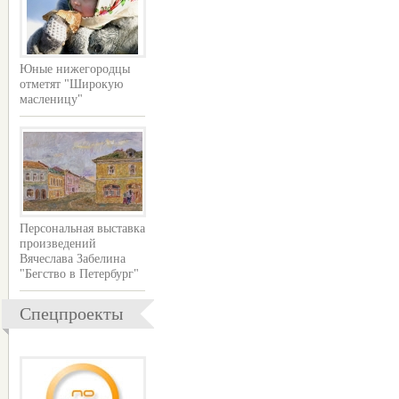
Юные нижегородцы
отметят "Широкую
масленицу"
Персональная выставка
произведений
Вячеслава Забелина
"Бегство в Петербург"
Спецпроекты