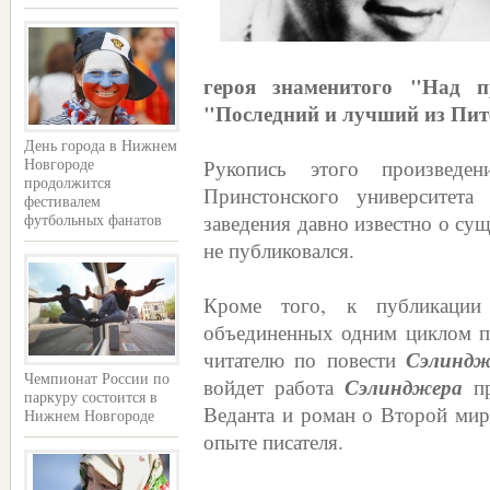
героя знаменитого "Над п
"Последний и лучший из Пит
День города в Нижнем
Рукопись этого произведе
Новгороде
продолжится
Принстонского университета
фестивалем
заведения давно известно о сущ
футбольных фанатов
не публиковался.
Кроме того, к публикации
объединенных одним циклом пр
читателю по повести
Сэлиндж
Чемпионат России по
войдет работа
Сэлинджера
пр
паркуру состоится в
Веданта и роман о Второй мир
Нижнем Новгороде
опыте писателя.