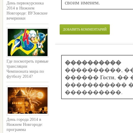
своим именем.
День первокурсника
2014 в Нижнем
Новгороде: ВУЗовские
вечеринки
ДОБАВИТЬ КОММЕНТАРИЙ
����������
Где посмотреть прямые
трансляции
����������, �
Чемпионата мира по
Гости
������
, �
футболу 2014?
����������� �
����������.
День города 2014 в
Нижнем Новгороде:
программа