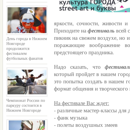
яркости, сочности, живости и
Приходите на
фестиваль
всей с
пикник на свежем воздухе, но и
День города в Нижнем
поражающие воображение во
Новгороде
продолжится
предстоящего праздника.
фестивалем
футбольных фанатов
Надо сказать, что
фестивал
который пройдет в нашем город
это попытка создать в нашем г
формат общения и творческого 
Чемпионат России по
На фестивале Вас ждет:
паркуру состоится в
- различные мастер-классы для 
Нижнем Новгороде
- фанк музыка
- полеты воздушных змеев