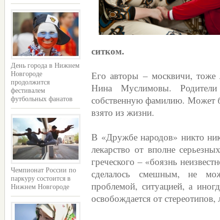
ситком.
День города в Нижнем
Его авторы – москвичи, тоже 
Новгороде
продолжится
Нина Муслимовы. Родители
фестивалем
собственную фамилию. Может б
футбольных фанатов
взято из жизни.
В «Дружбе народов» никто ник
лекарство от вполне серьезны
греческого – «боязнь неизвестн
Чемпионат России по
сделалось смешным, не мо
паркуру состоится в
проблемой, ситуацией, а иногд
Нижнем Новгороде
освобождается от стереотипов, 