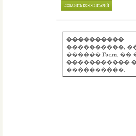
ДОБАВИТЬ КОММЕНТАРИЙ
����������
����������, �
Гости
������
, �
����������� �
����������.