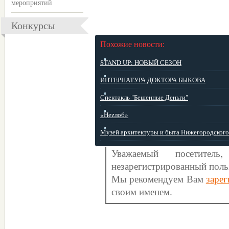
мероприятий
Конкурсы
Похожие новости:
STAND UP: НОВЫЙ СЕЗОН
ИНТЕРНАТУРА ДОКТОРА БЫКОВА
Спектакль "Бешенные Деньги"
«Неzлоб»
Музей архитектуры и быта Нижегородского .
Уважаемый посетите
незарегистрированный поль
Мы рекомендуем Вам
зарег
своим именем.