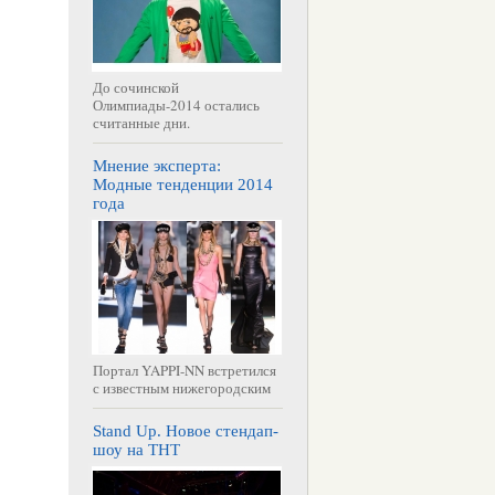
До сочинской
Олимпиады-2014 остались
считанные дни.
Мнение эксперта:
Модные тенденции 2014
года
Портал YAPPI-NN встретился
с известным нижегородским
Stand Up. Новое стендап-
шоу на ТНТ