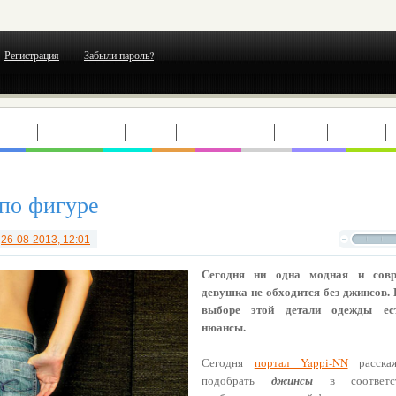
Регистрация
Забыли пароль?
ЕРТЫ
ВЫСТАВКИ
ТЕАТР
КИНО
МОДА
ГОРОД
ОТДЫХ
по фигуре
т
26-08-2013, 12:01
Сегодня ни одна модная и совр
девушка не обходится без джинсов. 
выборе этой детали одежды ес
нюансы.
Сегодня
портал Yappi-NN
расскаж
подобрать
джинсы
в соответс