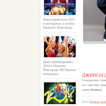
Новогодняя ночь 2015
в ресторанах и клубах
Нижнего Новгорода
День первокурсника
2014 в Нижнем
Новгороде: ВУЗовские
вечеринки
ДЖИНСЫ 
Совершенно унив
это классика жан
синие
джинсы
.
Теги:
джинсы. мод