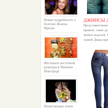
ДЖИНСЫ 
Новые подробности о
болезни Жанны
Представительни
Фриске
правило, таике д
любых моделей. 
талией. Декор при
Фестиваль восточной
культуры в Нижнем
Новгороде
Нижегородки взяли