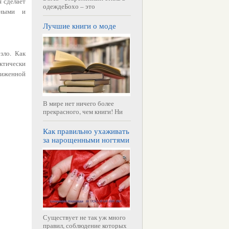
 сделает
одеждеБохо – это
нными и
Лучшие книги о моде
зло. Как
ктически
ниженной
В мире нет ничего более
прекрасного, чем книги! Ни
Как правильно ухаживать
за нарощенными ногтями
Существует не так уж много
правил, соблюдение которых