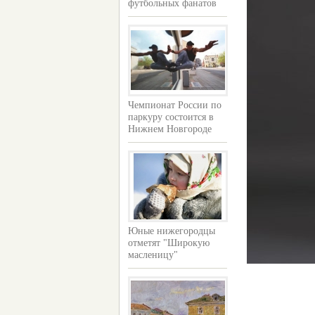
футбольных фанатов
Чемпионат России по
паркуру состоится в
Нижнем Новгороде
Юные нижегородцы
отметят "Широкую
масленицу"