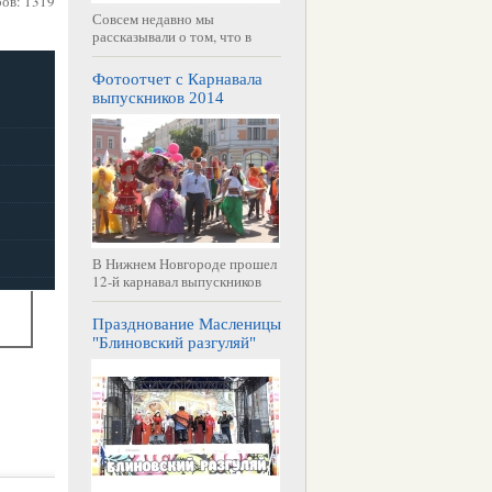
ров: 1319
Совсем недавно мы
рассказывали о том, что в
Фотоотчет с Карнавала
выпускников 2014
В Нижнем Новгороде прошел
12-й карнавал выпускников
Празднование Масленицы
"Блиновский разгуляй"