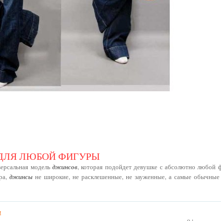
ДЛЯ ЛЮБОЙ ФИГУРЫ
ерсальная модель
джинсов
, которая подойдет девушке с абсолютно любой ф
ра,
джинсы
не широкие, не расклешенные, не зауженные, а самые обычные
а