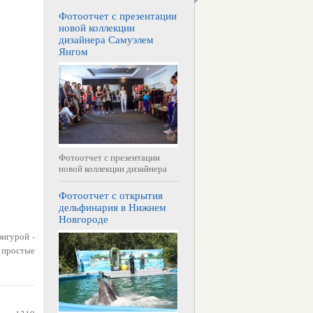
Фотоотчет с презентации
новой коллекции
дизайнера Самуэлем
Янгом
Фотоотчет с презентации
новой коллекции дизайнера
Фотоотчет с открытия
дельфинария в Нижнем
Новгороде
игурой -
 простые