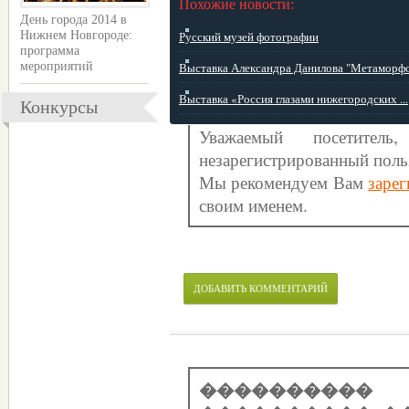
Похожие новости:
День города 2014 в
Русский музей фотографии
Нижнем Новгороде:
программа
Выставка Александра Данилова "Метаморфо 
мероприятий
Выставка «Россия глазами нижегородских ...
Конкурсы
Уважаемый посетите
незарегистрированный поль
Мы рекомендуем Вам
зарег
своим именем.
ДОБАВИТЬ КОММЕНТАРИЙ
����������