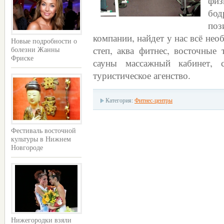
физ
бод
поз
компании, найдет у нас всё необ
Новые подробности о
степ, аква фитнес, восточные
болезни Жанны
Фриске
сауны массажный кабинет, с
туристическое агенство.
Категория:
Фитнес-центры
Фестиваль восточной
культуры в Нижнем
Новгороде
Нижегородки взяли