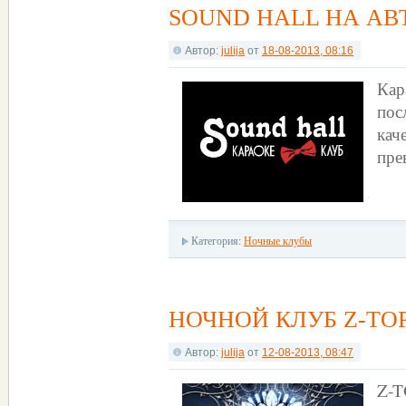
SOUND HALL НА АВ
Автор:
julija
от
18-08-2013, 08:16
Кар
пос
кач
пре
Категория:
Ночные клубы
НОЧНОЙ КЛУБ Z-TO
Автор:
julija
от
12-08-2013, 08:47
Z-T