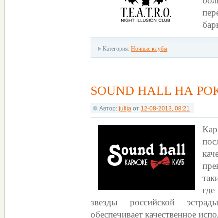
пер
бар
Категория:
Ночные клубы
SOUND HALL НА РО
Автор:
julija
от
12-08-2013, 08:21
Кар
пос
кач
пре
так
где
звезды российской эстрады
обеспечивает качественное исп