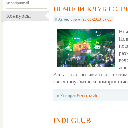
мероприятий
НОЧНОЙ КЛУБ ГОЛ
Конкурсы
Автор:
julija
от
28-08-2013, 07:05
Но
Нов
пос
ра
веч
жан
Party – гастролями и концерта
звезд шоу-бизнеса, юмористиче
Категория:
Ночные клубы
INDI CLUB