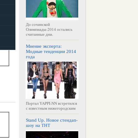
До сочинской
Олимпиады-2014 остались
считанные дни.
Мнение эксперта:
Модные тенденции 2014
года
Портал YAPPI-NN встретился
с известным нижегородским
Stand Up. Новое стендап-
шоу на ТНТ