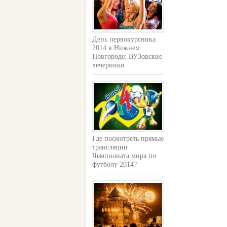
День первокурсника
2014 в Нижнем
Новгороде: ВУЗовские
вечеринки
Где посмотреть прямые
трансляции
Чемпионата мира по
футболу 2014?