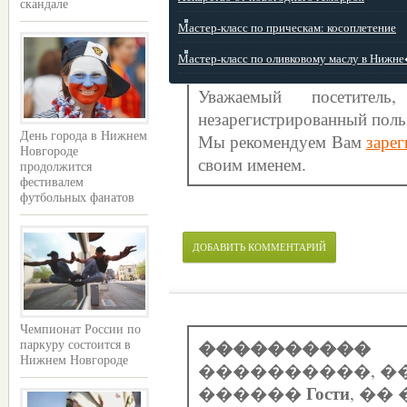
скандале
Мастер-класс по прическам: косоплетение
Мастер-класс по оливковому маслу в Нижне�
Уважаемый посетите
незарегистрированный поль
Мы рекомендуем Вам
зарег
День города в Нижнем
Новгороде
своим именем.
продолжится
фестивалем
футбольных фанатов
ДОБАВИТЬ КОММЕНТАРИЙ
Чемпионат России по
����������
паркуру состоится в
Нижнем Новгороде
����������, �
Гости
������
, �