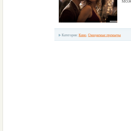
мож
Категория:
Кино
,
Ожидаемые премьеры