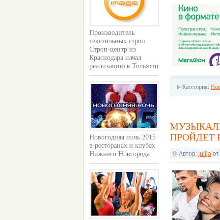
Производитель
текстильных строп
Строп-центр из
Краснодара начал
реализацию в Тольятти
Категория:
Нов
МУЗЫКАЛЬ
ПРОЙДЕТ 
Новогодняя ночь 2015
в ресторанах и клубах
Нижнего Новгорода
Автор:
julija
о