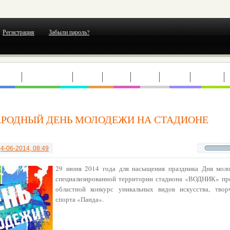
Регистрация
Забыли пароль?
ЕРТЫ
ВЫСТАВКИ
ТЕАТР
КИНО
МОДА
ГОРОД
ОТДЫХ
РОДНЫЙ ДЕНЬ МОЛОДЕЖИ НА СТАДИОНЕ
т
4-06-2014, 08:49
29 июня 2014 года для насыщения праздника Дня мол
специализированной территории стадиона «ВОДНИК» пр
областной конкурс уникальных видов искусства, твор
спорта «Панда».