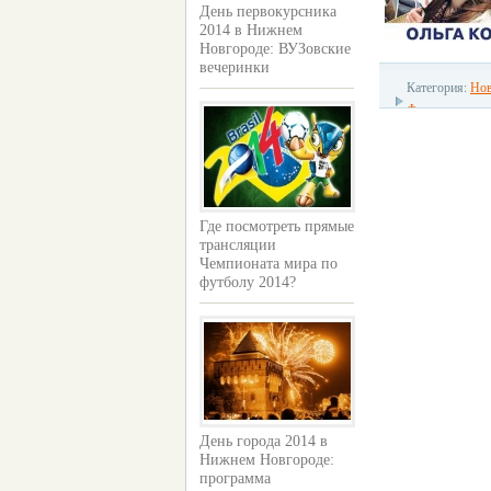
День первокурсника
2014 в Нижнем
Новгороде: ВУЗовские
вечеринки
Категория:
Нов
Фестивали
Где посмотреть прямые
трансляции
Чемпионата мира по
футболу 2014?
День города 2014 в
Нижнем Новгороде:
программа