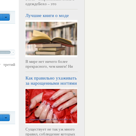
одеждеБохо – это
Лучшие книги о моде
В мире нет ничего более
т третий
прекрасного, чем книги! Ни
Как правильно ухаживать
за нарощенными ногтями
Существует не так уж много
правил, соблюдение которых