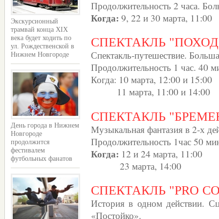
Продолжительность 2 часа. Бол
Когда:
9, 22 и 30 марта, 11:00
Экскурсионный
трамвай конца XIX
века будет ходить по
СПЕКТАКЛЬ "ПОХОД 
ул. Рождественской в
Спектакль-путешествие. Больша
Нижнем Новгороде
Продолжительность 1 час. 40 м
Когда: 10 марта, 12:00 и 15:00
11 марта, 11:00 и 14:00
СПЕКТАКЛЬ "БРЕМ
День города в Нижнем
Музыкальная фантазия в 2-х де
Новгороде
Продолжительность 1час 50 мин
продолжится
Когда:
фестивалем
12 и 24 марта, 11:00
футбольных фанатов
23 марта, 14:00
СПЕКТАКЛЬ "PRO С
История в одном действии. С
«Постойко».