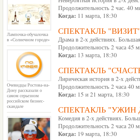
Продолжительность 2 час. 40 м
Когда:
11 марта, 18:30
СПЕКТАКЛЬ "ВИЗИТ
Лампочка-обучалочка
Драма в 2-х действиях. Большая
в «Солнечном городе»
Продолжительность 2 часа 45 м
Когда:
13 марта, 18:30
СПЕКТАКЛЬ "СЧАСТ
Лирическая история в 2-х дейст
Продолжительность 2 часа 40 м
Очевидцы Ростова-на-
Дону рассказали о
Когда:
15 и 21 марта, 18:30
самом серьезном
российском бизнес-
скандале
СПЕКТАКЛЬ "УЖИН 
Комедия в 2-х действиях. Больш
Продолжительность 2 часа 20 м
Когда:
19 марта, 18:30