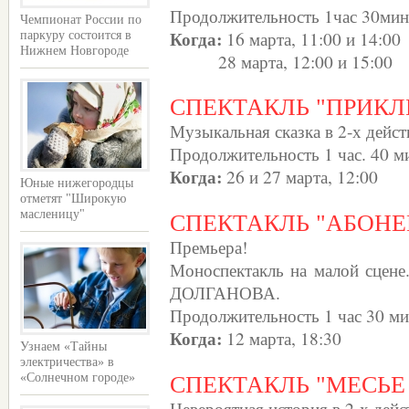
Продолжительность 1час 30мин
Чемпионат России по
Когда:
16 марта, 11:00 и 14:00
паркуру состоится в
Нижнем Новгороде
28 марта, 12:00 и 15:00
СПЕКТАКЛЬ "ПРИК
Музыкальная сказка в 2-х дейст
Продолжительность 1 час. 40 м
Когда:
26 и 27 марта, 12:00
Юные нижегородцы
отметят "Широкую
масленицу"
СПЕКТАКЛЬ "АБОНЕ
Премьера!
Моноспектакль на малой сцене.
ДОЛГАНОВА.
Продолжительность 1 час 30 ми
Когда:
12 марта, 18:30
Узнаем «Тайны
электричества» в
«Солнечном городе»
СПЕКТАКЛЬ "МЕСЬЕ
Невероятная история в 2-х дейс