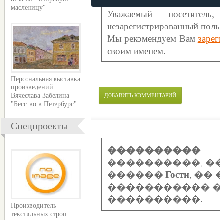
масленицу"
Уважаемый посетите
незарегистрированный поль
Мы рекомендуем Вам
зарег
своим именем.
Персональная выставка
произведений
ДОБАВИТЬ КОММЕНТАРИЙ
Вячеслава Забелина
"Бегство в Петербург"
Спецпроекты
����������
����������, �
Гости
������
, �
����������� �
����������.
Производитель
текстильных строп