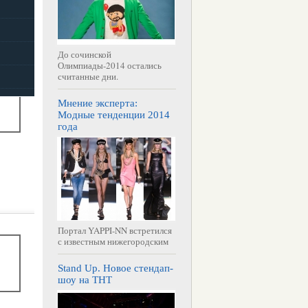
До сочинской
Олимпиады-2014 остались
считанные дни.
Мнение эксперта:
Модные тенденции 2014
года
Портал YAPPI-NN встретился
с известным нижегородским
Stand Up. Новое стендап-
шоу на ТНТ