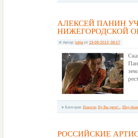
АЛЕКСЕЙ ПАНИН У
НИЖЕГОРОДСКОЙ О
Автор:
julija
от
19-09-2013, 08:17
Ска
Пан
зем
рес
Категория:
Новости
,
Ну Вы даете!..
,
Шоу-бизн
РОССИЙСКИЕ АРТИС