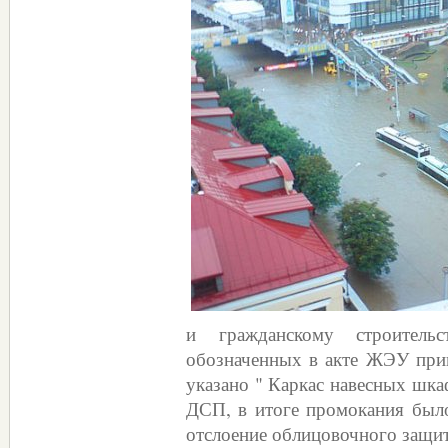
и гражданскому строитель
обозначенных в акте ЖЭУ прип
указано " Каркас навесных шка
ДСП, в итоге промокания был
отслоение облицовочного защит