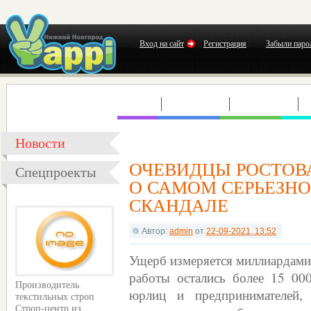
Вход на сайт
Регистрация
Забыли паро
КЛУБЫ
КОНЦЕРТЫ
ВЫСТАВКИ
Т
Новости
ОЧЕВИДЦЫ РОСТОВ
Спецпроекты
О САМОМ СЕРЬЕЗНО
СКАНДАЛЕ
Автор:
admin
от
22-09-2021, 13:52
Ущерб измеряется миллиардами 
работы остались более 15 00
Производитель
юрлиц и предпринимателей,
текстильных строп
Строп-центр из