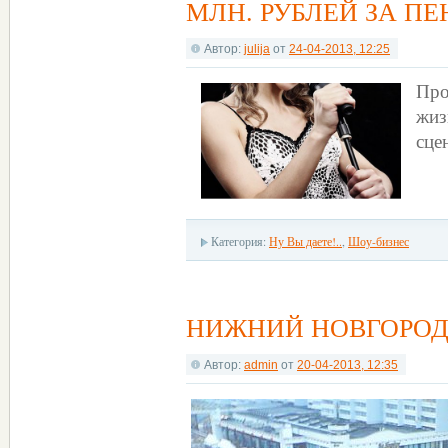
МЛН. РУБЛЕЙ ЗА П
Автор:
julija
от
24-04-2013, 12:25
Про
жиз
сце
Категория:
Ну Вы даете!..
,
Шоу-бизнес
НИЖНИЙ НОВГОРОД
Автор:
admin
от
20-04-2013, 12:35