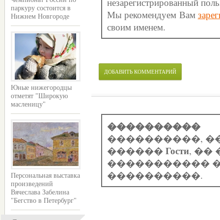
незарегистрированный поль
паркуру состоится в
Мы рекомендуем Вам
зарег
Нижнем Новгороде
своим именем.
ДОБАВИТЬ КОММЕНТАРИЙ
Юные нижегородцы
отметят "Широкую
масленицу"
����������
����������, �
Гости
������
, �
����������� �
����������.
Персональная выставка
произведений
Вячеслава Забелина
"Бегство в Петербург"